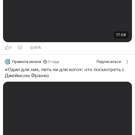
17:08
1
974
Правила жизни
3 года
Подписаться
«Один для них, пять ни для кого»: что посмотреть с
Джеймсом Франко