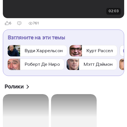
02:03
6
761
Взгляните на эти темы
Вуди Харрельсон
Курт Рассел
Роберт Де Ниро
Мэтт Дэймон
Ролики