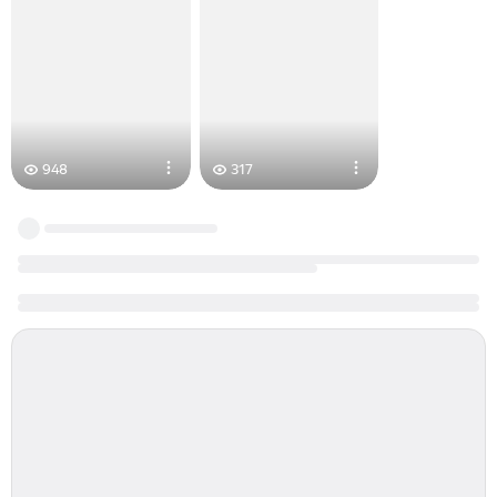
948
317