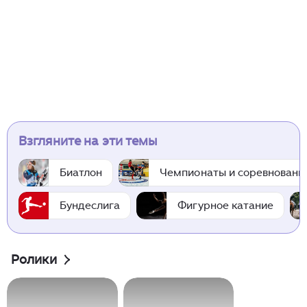
Взгляните на эти темы
Биатлон
Чемпионаты и соревновани
Бундеслига
Фигурное катание
Ролики