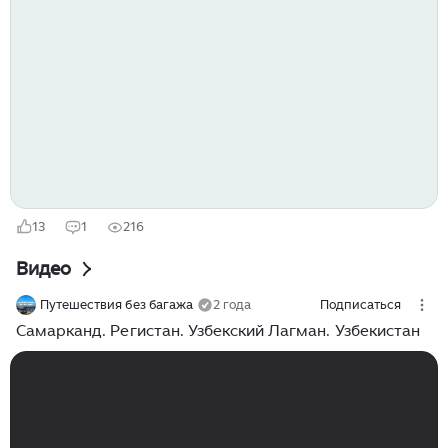
выводу, что лучше...
13
1
216
Видео
Путешествия без багажа
2 года
Подписаться
Самарканд. Регистан. Узбекский Лагман. Узбекистан