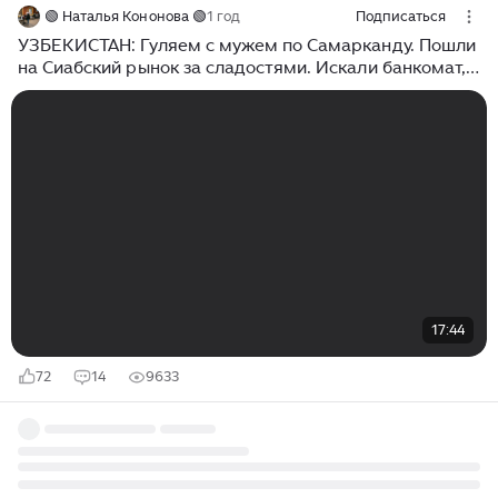
🟢 Наталья Кононова 🟢
1 год
Подписаться
УЗБЕКИСТАН: Гуляем с мужем по Самарканду. Пошли
на Сиабский рынок за сладостями. Искали банкомат,
нашли Регистан
17:44
72
14
9633