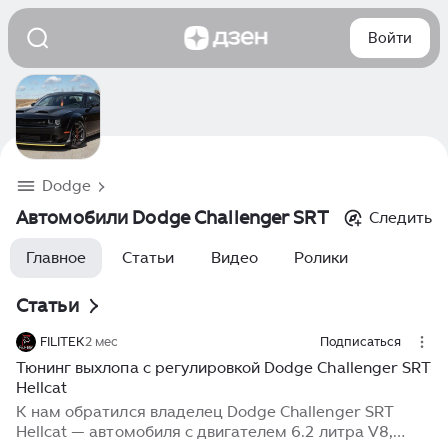
Войти
Dodge
Автомобили Dodge Challenger SRT
Следить
Главное
Статьи
Видео
Ролики
Статьи
FILITEK
2 мес
Подписаться
Тюнинг выхлопа с регулировкой Dodge Challenger SRT
Hellcat
К нам обратился владелец Dodge Challenger SRT
Hellcat — автомобиля с двигателем 6.2 литра V8,