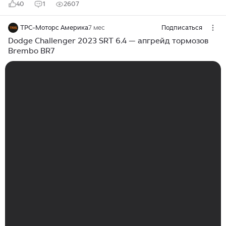
40
1
2607
ТРС-Моторс Америка
7 мес
Подписаться
Dodge Challenger 2023 SRT 6.4 — апгрейд тормозов
Brembo BR7