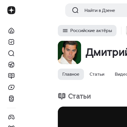
Найти в Дзене
Российские актёры
Дмитри
Главное
Статьи
Виде
Статьи