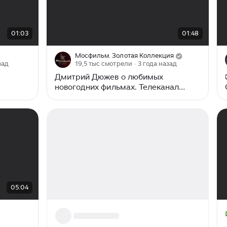
00:00
/
01:48
01:03
01:48
Мосфильм. Золотая Коллекция
зад
19,5 тыс смотрели
· 3 года назад
Дмитрий Дюжев о любимых
новогодних фильмах. Телеканал
«Мосфильм. Золотая коллекция»
05:04