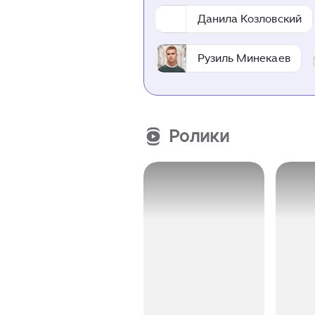
Данила Козловский
Рузиль Минекаев
Ролики