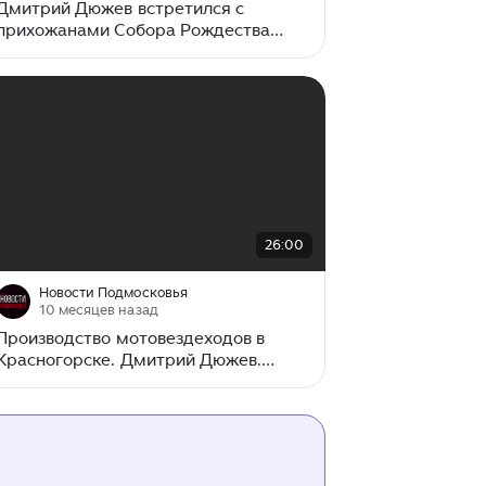
Дмитрий Дюжев встретился с
прихожанами Собора Рождества
Христова в Братске
00:00
/
26:00
26:00
Новости Подмосковья
10 месяцев назад
Производство мотовездеходов в
Красногорске. Дмитрий Дюжев.
Наследники победы