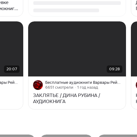
евке
иокнига
00:00
/
09:28
20:07
09:28
Бесплатные аудиокниги Варвары Рейтер
Бесплатные аудиокниги Варвары Рейтер
6651 смотрели
· 1 год назад
ЗАКЛЯТЬЕ / ДИНА РУБИНА /
АУДИОКНИГА