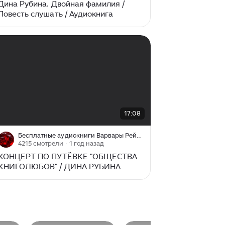
Дина Рубина. Двойная фамилия /
Повесть слушать / Аудиокнига
00:00
/
17:08
17:08
Бесплатные аудиокниги Варвары Рейтер
4215 смотрели
· 1 год назад
КОНЦЕРТ ПО ПУТЁВКЕ "ОБЩЕСТВА
КНИГОЛЮБОВ" / ДИНА РУБИНА