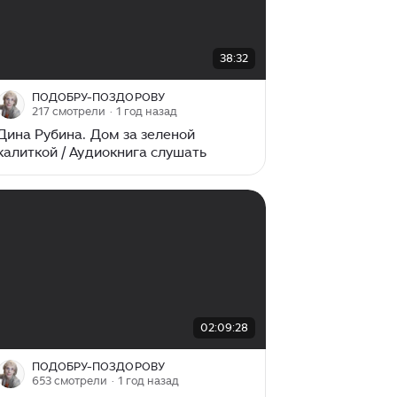
00:00
/
38:32
38:32
ПОДОБРУ-ПОЗДОРОВУ
217 смотрели
· 1 год назад
Дина Рубина. Дом за зеленой
калиткой / Аудиокнига слушать
00:00
/
02:09:28
02:09:28
ПОДОБРУ-ПОЗДОРОВУ
653 смотрели
· 1 год назад