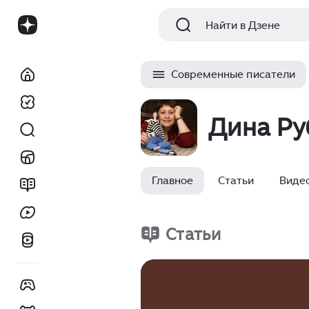
Найти в Дзене
Современные писатели
Дина Ру
Главное
Статьи
Виде
Статьи