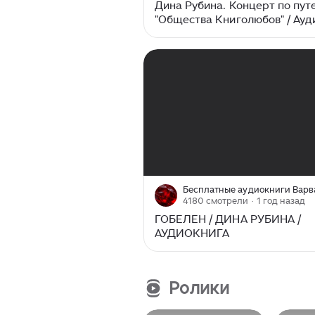
Дина Рубина. Концерт по пут
"Общества Книголюбов" / Ауд
слушать
00:00
/
20:07
4180 смотрели
· 1 год назад
ГОБЕЛЕН / ДИНА РУБИНА /
АУДИОКНИГА
Ролики