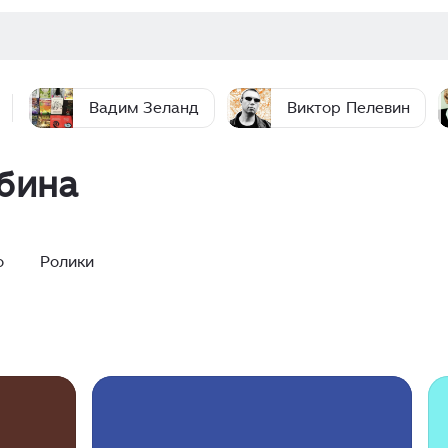
Вадим Зеланд
Виктор Пелевин
бина
о
Ролики