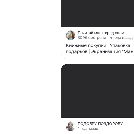
00:00
/
16:00
Почитай мне перед сном
3096 смотрели
· 4 года назад
Книжные покупки | Упаковка
подарков | Экранизация "Ман
Читаю Дину Рубину и Сильви
00:00
/
26:43
ПОДОБРУ-ПОЗДОРОВУ
1 год назад