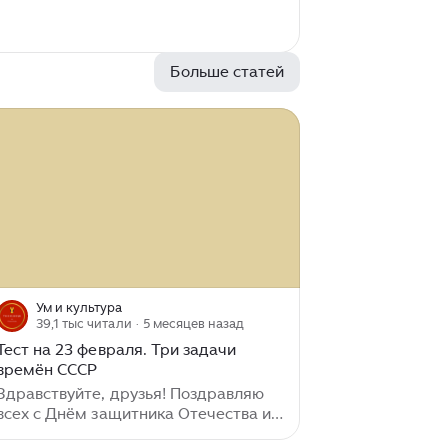
Больше статей
Ум и культура
39,1 тыс читали
· 5 месяцев назад
Тест на 23 февраля. Три задачи
времён СССР
Здравствуйте, друзья! Поздравляю
всех с Днём защитника Отечества и
предлагаю вашему вниманию три