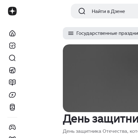
Найти в Дзене
Государственные праздни
День защитни
День защитника Отечества, кот
посвящённый всем мужчинам, ко