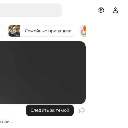
Семейные праздники
8 марта
Следить за темой
ссии,
 тем, кто