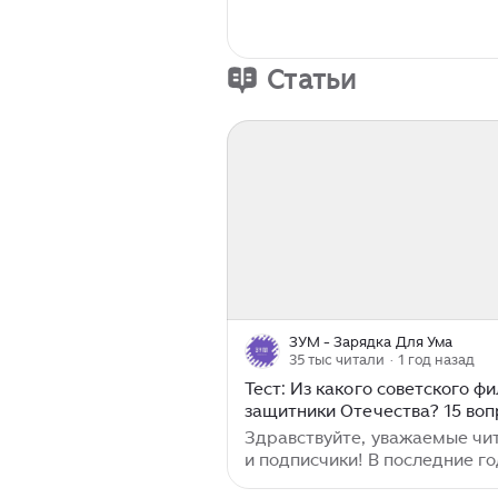
Статьи
ЗУМ - Зарядка Для Ума
35 тыс читали
· 1 год назад
Тест: Из какого советского ф
защитники Отечества? 15 воп
Здравствуйте, уважаемые чи
и подписчики! В последние г
День защитника Отечества