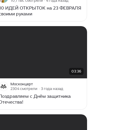
10,1 тыс смотрели
· 4 года назад
10 ИДЕЙ ОТКРЫТОК на 23 ФЕВРАЛЯ
своими руками
00:00
/
03:36
03:36
Москонцерт
2304 смотрели
· 3 года назад
Поздравляем с Днём защитника
Отечества!