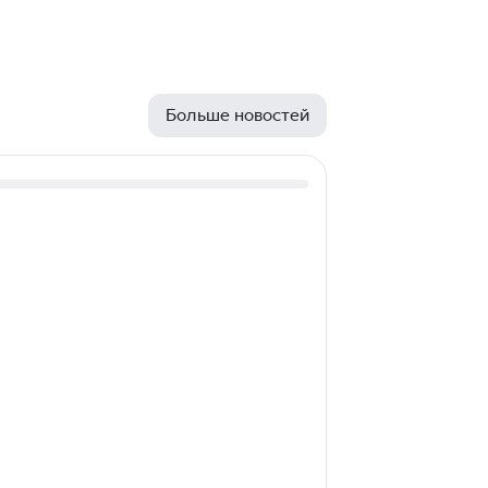
й частью
Больше новостей