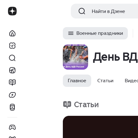
Найти в Дзене
Военные праздники
День ВДВ
Главное
Статьи
Виде
Статьи