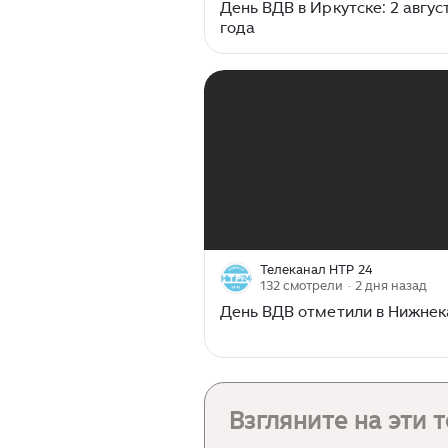
День ВДВ в Иркутске: 2 авгус
года
00:00
/
02:44
Телеканал НТР 24
132 смотрели
· 2 дня назад
День ВДВ отметили в Нижне
Взгляните на эти 