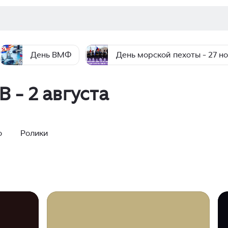
День ВМФ
День морской пехоты - 27 н
 - 2 августа
о
Ролики