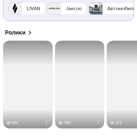
LIVAN
Jaecoo
Автомобиль
Ролики
674
780
272