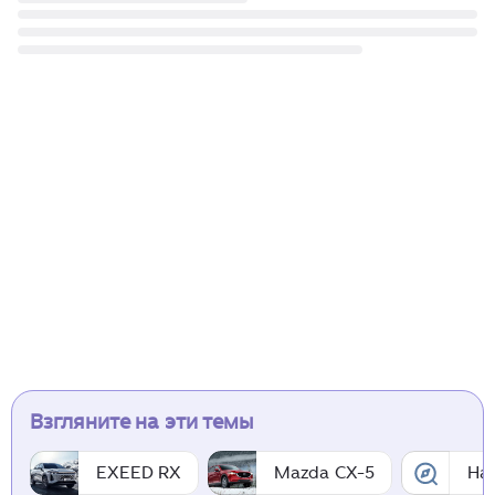
Взгляните на эти темы
EXEED RX
Mazda CX-5
На