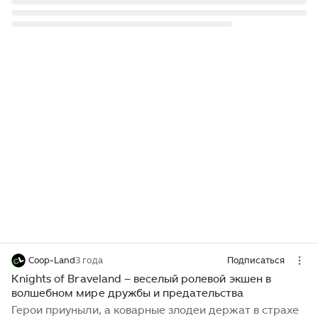
Coop-Land
3 года
Подписаться
Knights of Braveland – веселый ролевой экшен в
волшебном мире дружбы и предательства
Герои приуныли, а коварные злодеи держат в страхе