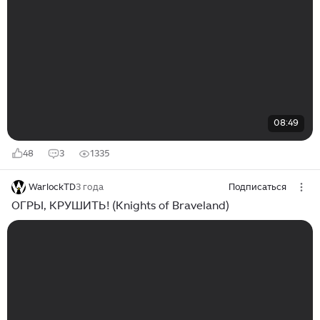
08:49
48
3
1335
WarlockTD
3 года
Подписаться
ОГРЫ, КРУШИТЬ! (Knights of Braveland)