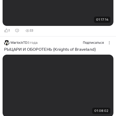
01:17:14
1
33
WarlockTD
3 года
Подписаться
РЫЦАРИ И ОБОРОТЕНЬ (Knights of Braveland)
01:08:02