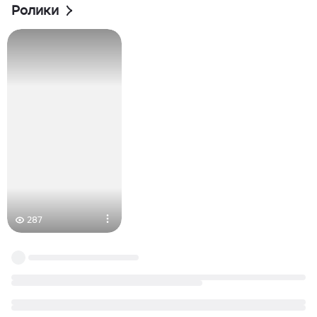
Ролики
287