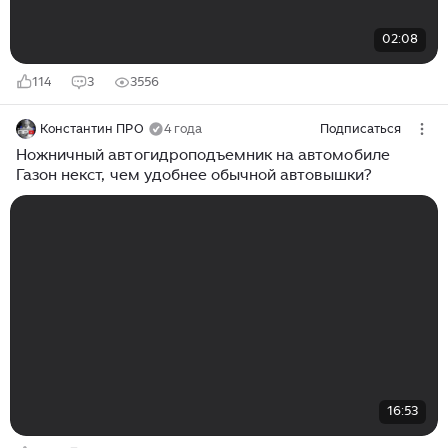
02:08
114
3
3556
Константин ПРО
4 года
Подписаться
Ножничный автогидроподъемник на автомобиле
Газон некст, чем удобнее обычной автовышки?
16:53