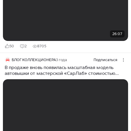
26:07
50
2
8705
БЛОГ КОЛЛЕКЦИОНЕРА
3 года
Подписаться
В продаже вновь появилась масштабная модель
автовышки от мастерской «СарЛаб» стоимостью
около 50 000 рублей