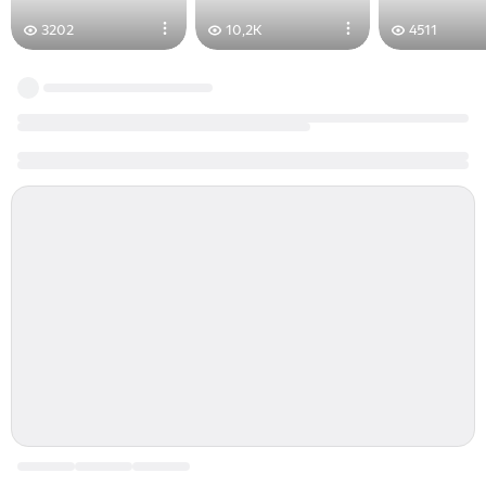
3202
10,2K
4511