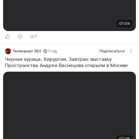
01:04
7
Телеканал 360
1 год
Подписаться
Черная курица, Хирургия, Завтрак: выставку
Пространства Андрея Васнецова открыли в Москве
02:49