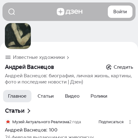
Войти
Известные художники
Андрей Васнецов
Следить
Андрей Васнецов: биография, личная жизнь, картины,
фото и последние новости | Дзен)
Главное
Статьи
Видео
Ролики
Статьи
Музей Актуального Реализма
2 года
Подписаться
Андрей Васнецов: 100
24 февраля выдающемуся живописцу,