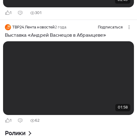
1
301
ТВР24 Лента новостей
2 года
Подписаться
Выставка «Андрей Васнецов в Абрамцеве»
01:58
1
62
Ролики