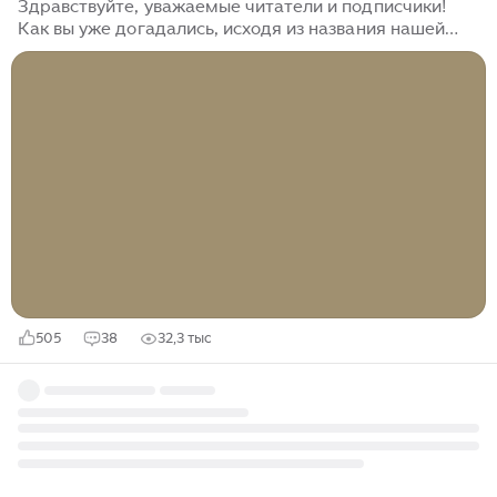
Здравствуйте, уважаемые читатели и подписчики!
Как вы уже догадались, исходя из названия нашей
статьи, сегодня мы решили продолжить вспоминать
творчество знаменитых советских актёров и актрис.
И предлагаем вам пройти тест, который будет
посвящён творчеству несравненного Александра
Демьяненко. Он сыграл огромное количество ролей.
По данным сайта "Кино-Театр.ру" фильмография
актёра насчитывает 366 работ в 363 проектах. Но
когда мы начинаем говорить о знаменитом
Александре Демьяненко, первое, что вспоминаем, -
это, конечно же, роль Шурика в комедиях Леонида
Гайдая...
505
38
32,3 тыс