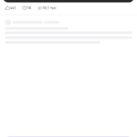
441
18
18,1 тыс