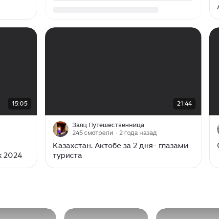
00:00
/
21:44
15:05
21:44
Заяц Путешественница
245 смотрели
· 2 года назад
Казахстан. Актобе за 2 дня- глазами
к 2024
туриста