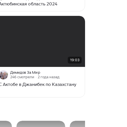
Актюбинская область 2024
00:00
/
19:03
19:03
Демидов За Мир
246 смотрели
· 2 года назад
С Актобе в Джанибек по Казахстану