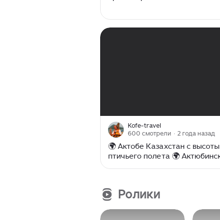
00:00
/
15:05
Kofe-travel
600 смотрели
· 2 года назад
🌍 Актобе Казахстан с высоты
птичьего полета 🌍 Актюбинс
Ролики