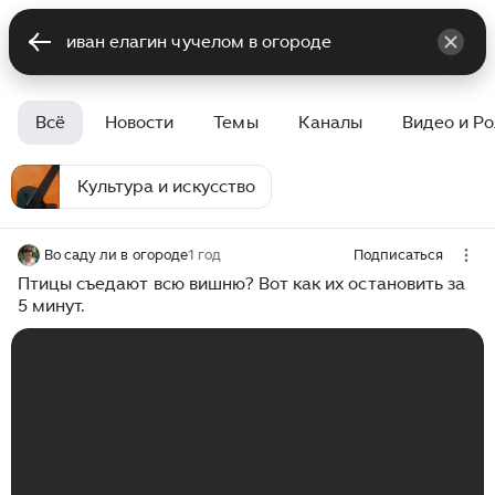
Всё
Новости
Темы
Каналы
Видео и Р
Культура и искусство
Во саду ли в огороде
1 год
Подписаться
Птицы съедают всю вишню? Вот как их остановить за
5 минут.