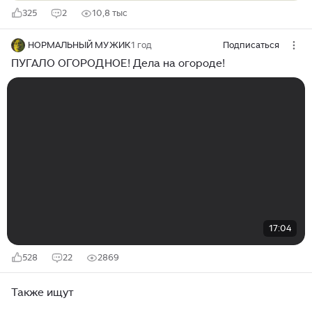
325
2
10,8 тыс
НОРМАЛЬНЫЙ МУЖИК
1 год
Подписаться
ПУГАЛО ОГОРОДНОЕ! Дела на огороде!
17:04
528
22
2869
Также ищут