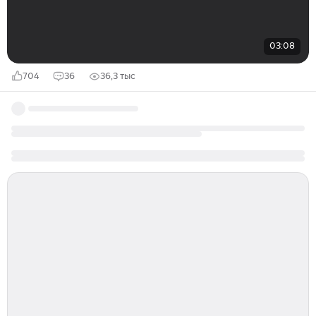
03:08
704
36
36,3 тыс