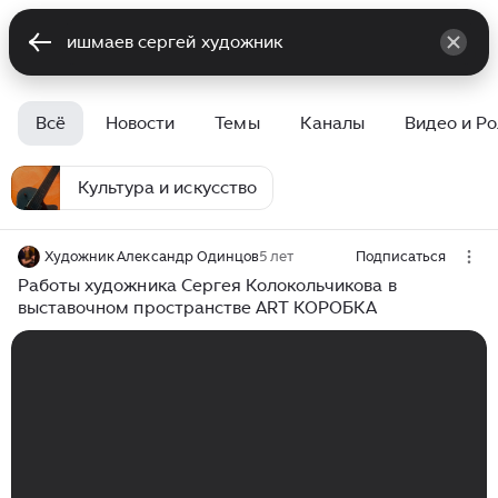
Всё
Новости
Темы
Каналы
Видео и Р
Культура и искусство
Художник Александр Одинцов
5 лет
Подписаться
Работы художника Сергея Колокольчикова в
выставочном пространстве ART КОРОБКА