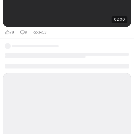
02:00
78
9
3453