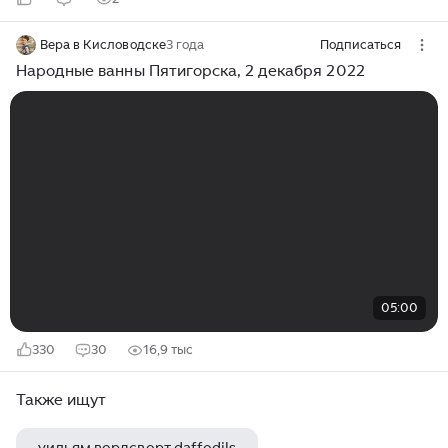
Вера в Кисловодске
3 года
Подписаться
Народные ванны Пятигорска, 2 декабря 2022
05:00
330
30
16,9 тыс
Также ищут