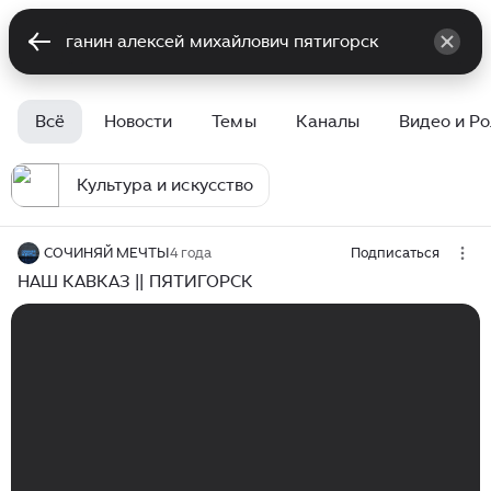
Всё
Новости
Темы
Каналы
Видео и Р
Культура и искусство
СОЧИНЯЙ МЕЧТЫ
4 года
Подписаться
НАШ КАВКАЗ || ПЯТИГОРСК