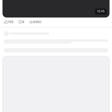
12:45
195
8
8360