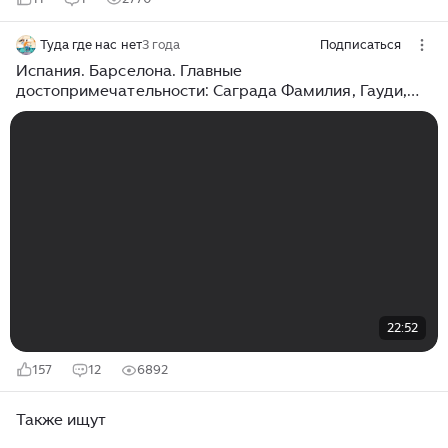
Туда где нас нет
3 года
Подписаться
Испания. Барселона. Главные
достопримечательности: Саграда Фамилия, Гауди,
Пикассо, море и пляжи.
22:52
157
12
6892
Также ищут