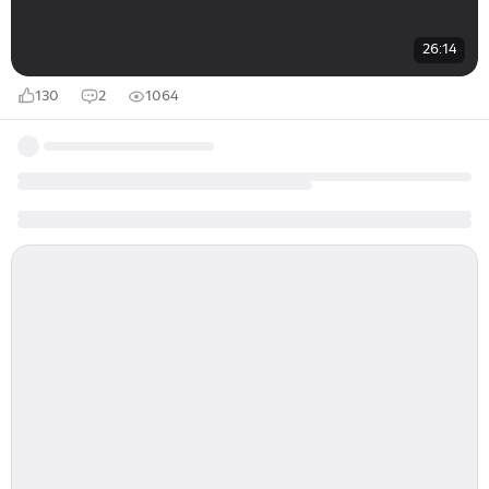
26:14
130
2
1064