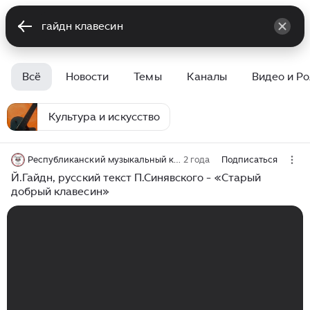
Всё
Новости
Темы
Каналы
Видео и Р
Культура и искусство
Республиканский музыкальный колледж г.Ижевск
2 года
Подписаться
Й.Гайдн, русский текст П.Синявского - «Старый
добрый клавесин»