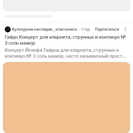
Культурное наследие _ классическая музыка
1 год
Подписаться
Гайдн Концерт для кларнета, струнных и континуо №
3 соль мажор
Концерт Йозефа Гайдна для кларнета, струнных и
континуо № 3 соль мажор, часто называемый просто
«Концертом для кларнета», представляет собой
очаровательное произведение, демонстрирующее
лирические качества и виртуозный потенциал
кларнета. Написанный в 1776 году для известного
кларнетиста Йозефа Бира, концерт является
примером новаторского подхода Гайдна к
инструментальной музыке в классический период.
Концерт был написан в то время, когда кларнет
приобретал известность в оркестрах и камерной
музыке...