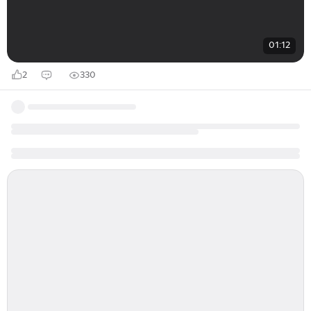
01:12
2
330