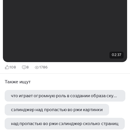
02:37
108
8
1786
Также ищут
что играет огромную роль в создании образа скульптуры
сэлинджер над пропастью во ржи картинки
над пропастью во ржи сэлинджер сколько страниц