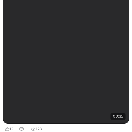
00:35
12
128