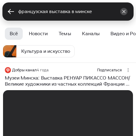
Всё
Новости
Темы
Каналы
Видео и Р
Культура и искусство
Добры канал
4 года
Подписаться
Музеи Минска: Выставка РЕНУАР ПИКАССО МАССОН/
Великие художники из частных коллекций Франции и
США