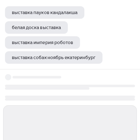
выставка пауков кандалакша
белая доска выставка
выставка империя роботов
выставка собак ноябрь екатеринбург
международная выставка в сша