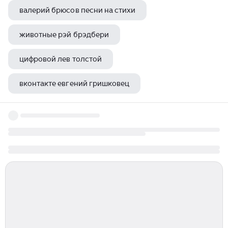
валерий брюсов песни на стихи
животные рэй брэдбери
цифровой лев толстой
вконтакте евгений гришковец
стивен кинг продавец