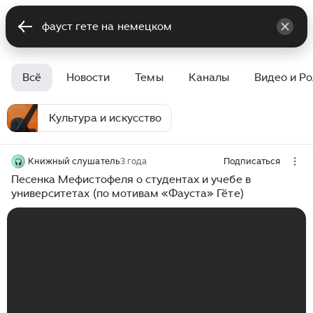
Всё
Новости
Темы
Каналы
Видео и Р
Культура и искусство
Книжный слушатель
3 года
Подписаться
Песенка Мефистофеля о студентах и учебе в
университетах (по мотивам «Фауста» Гёте)