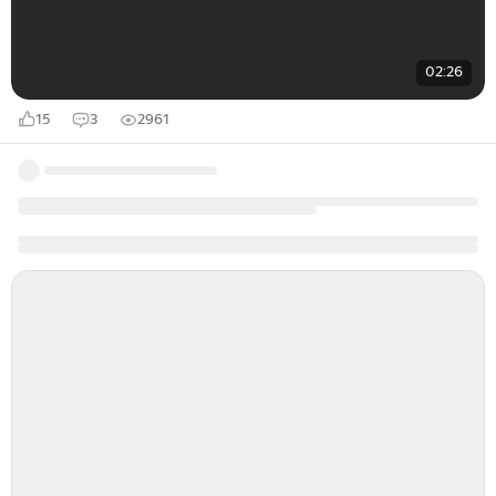
02:26
15
3
2961