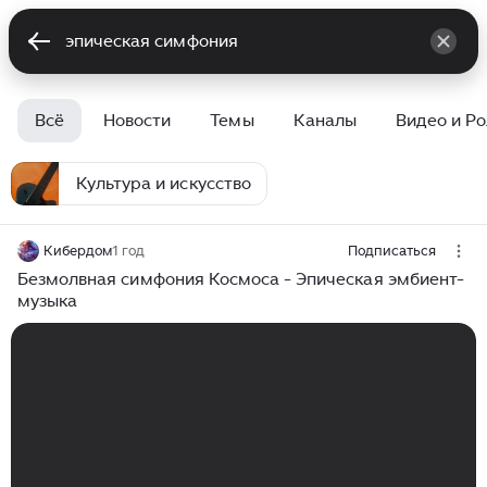
Всё
Новости
Темы
Каналы
Видео и Р
Культура и искусство
Кибердом
1 год
Подписаться
Безмолвная симфония Космоса - Эпическая эмбиент-
музыка