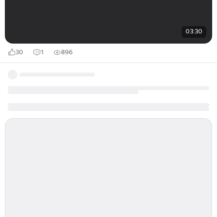
03:30
30
1
896