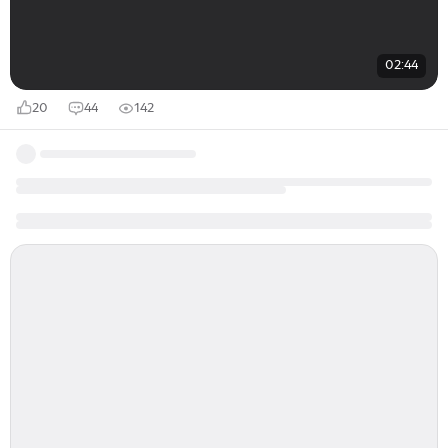
02:44
20
44
142