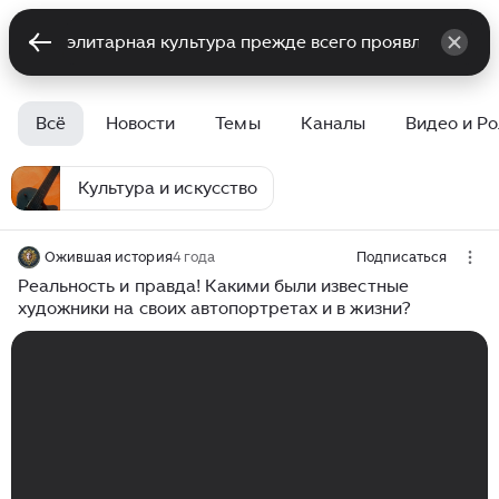
Всё
Новости
Темы
Каналы
Видео и Р
Культура и искусство
Ожившая история
4 года
Подписаться
Реальность и правда! Какими были известные
художники на своих автопортретах и в жизни?