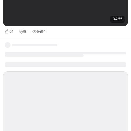
04:55
61
8
5494