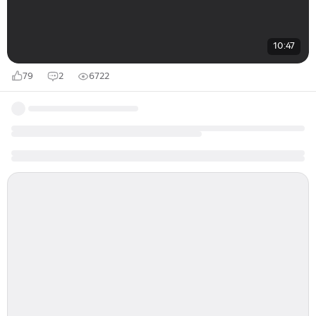
10:47
79
2
6722