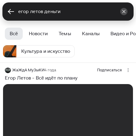
Всё
Новости
Темы
Каналы
Видео и Р
Культура и искусство
ЖаЖдА МуЗыКИ
4 года
Подписаться
Егор Летов - Всё идёт по плану