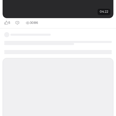
04:22
5
3086