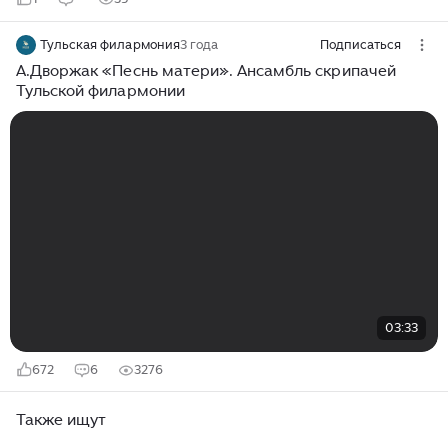
Тульская филармония
3 года
Подписаться
А.Дворжак «Песнь матери». Ансамбль скрипачей
Тульской филармонии
03:33
672
6
3276
Также ищут