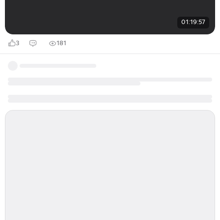
01:19:57
3
181