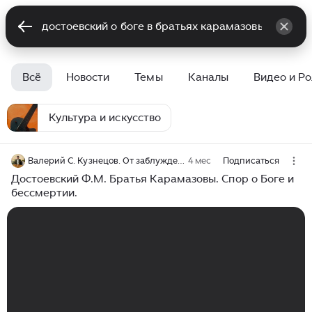
Всё
Новости
Темы
Каналы
Видео и Р
Культура и искусство
Валерий С. Кузнецов. От заблуждения к Истине.
4 мес
Подписаться
Достоевский Ф.М. Братья Карамазовы. Спор о Боге и
бессмертии.