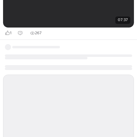
07:37
1
267