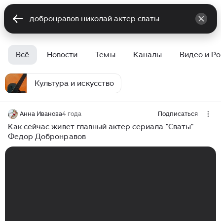
Всё
Новости
Темы
Каналы
Видео и Р
Культура и искусство
Анна Иванова
4 года
Подписаться
Как сейчас живет главный актер сериала "Сваты"
Федор Добронравов