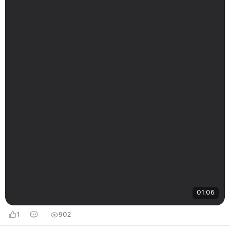
01:06
1
902