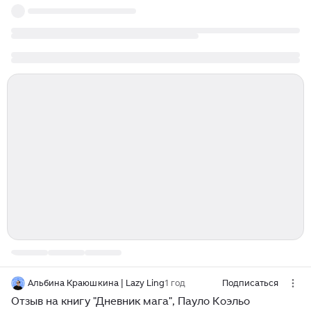
Альбина Краюшкина | Lazy Ling
1 год
Подписаться
Отзыв на книгу "Дневник мага", Пауло Коэльо