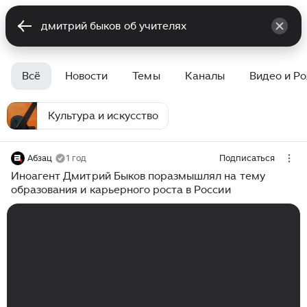
Всё
Новости
Темы
Каналы
Видео и Р
Культура и искусство
Абзац
1 год
Подписаться
Иноагент Дмитрий Быков поразмышлял на тему
образования и карьерного роста в России