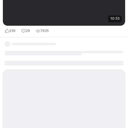
10:53
239
29
7935