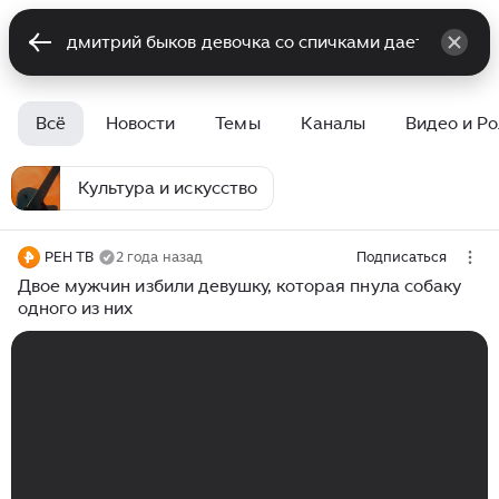
Всё
Новости
Темы
Каналы
Видео и Р
Культура и искусство
РЕН ТВ
2 года назад
Подписаться
Двое мужчин избили девушку, которая пнула собаку
одного из них