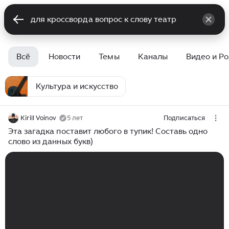
Всё
Новости
Темы
Каналы
Видео и Р
Культура и искусство
Kirill Voinov
5 лет
Подписаться
Эта загадка поставит любого в тупик! Составь одно
слово из данных букв)