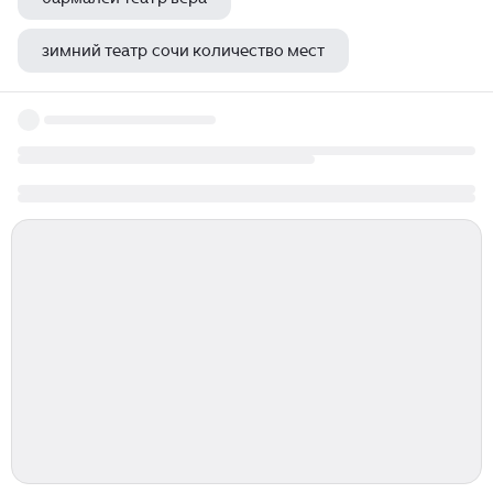
зимний театр сочи количество мест
неделя театра в школе