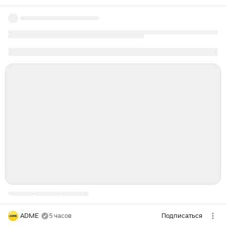
ADME
5 часов
Подписаться