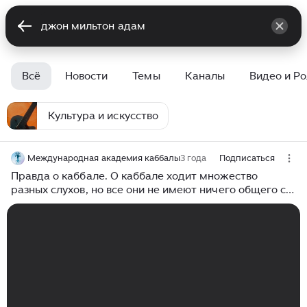
Всё
Новости
Темы
Каналы
Видео и Р
Культура и искусство
Международная академия каббалы
3 года
Подписаться
Правда о каббале. О каббале ходит множество
разных слухов, но все они не имеют ничего общего с
настоящей каббалой.