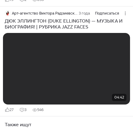
Арт-агентство Виктора Радзиевского
3 года
Подписаться
ДЮК ЭЛЛИНГТОН (DUKE ELLINGTON) — МУЗЫКА И
БИОГРАФИЯ! | РУБРИКА JAZZ​ FACES
04:42
27
3
546
Также ищут