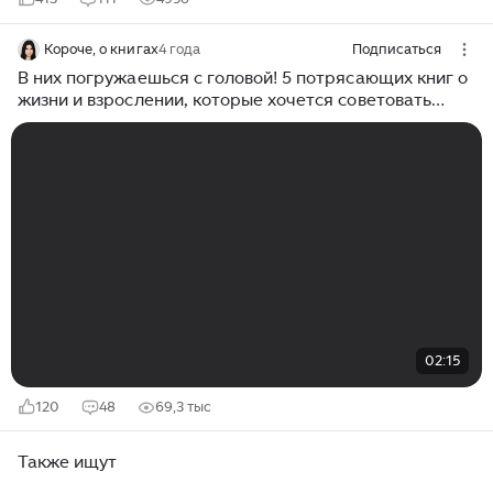
Короче, о книгах
4 года
Подписаться
В них погружаешься с головой! 5 потрясающих книг о
жизни и взрослении, которые хочется советовать
всем
02:15
120
48
69,3 тыс
Также ищут