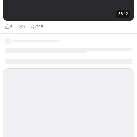
38:12
6
1
295