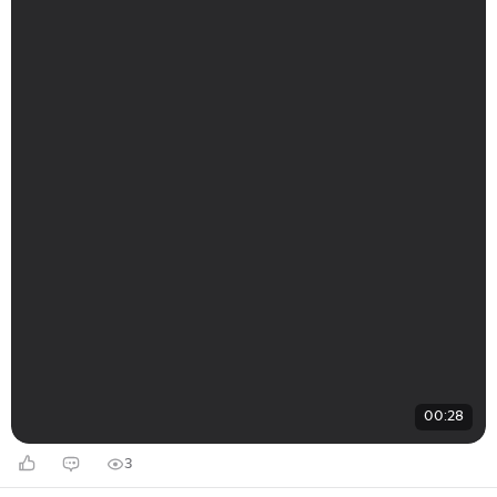
00:28
3