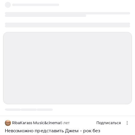
RibaKarass Music&cinema
6 лет
Подписаться
Невозможно представить Джем - рок без