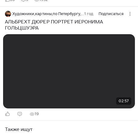
Художники,картины,по Петербургу,путешествия по миру с Юрием Башкиным
1 год
Подписаться
АЛЬБРЕХТ ДЮРЕР ПОРТРЕТ ИЕРОНИМА
ГОЛЬЦШУЭРА
02:57
19
Также ищут