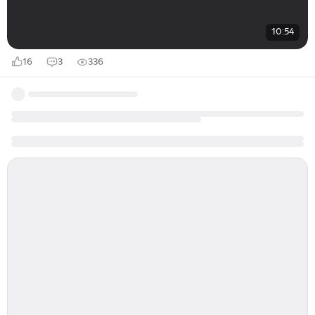
10:54
16
3
336