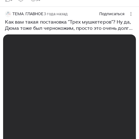
ТЕМА. ГЛАВНОЕ
3 года назад
Подписаться
Как вам такая постановка "Трех мушкетеров"? Ну да,
Дюма тоже был чернокожим, просто это очень долго
скрывали от читателей.