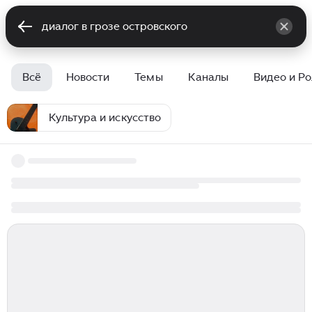
Всё
Новости
Темы
Каналы
Видео и Р
Культура и искусство