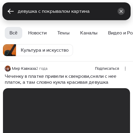
Всё
Новости
Темы
Каналы
Видео и Р
Культура и искусство
Мир Кавказа
2 года
Подписаться
Чеченку в платке привели к свекрови,сняли с нее
платок, а там словно кукла красивая девушка