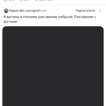
Будни без сценария
5 лет
Подписаться
Картина в технике рисования набрызг. Рисование с
детьми