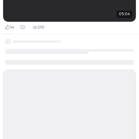
05:04
14
210