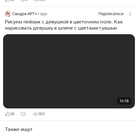
Сандра АРТ
4 года
Подписаться
Рисуем пейзаж с девушкой в цветочном поле. Как
нарисовать девушку в шляпе с цветами гуашью
14:18
28
365
Также ищут