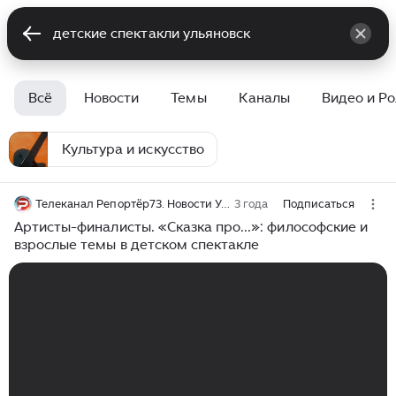
Всё
Новости
Темы
Каналы
Видео и Р
Культура и искусство
Телеканал Репортёр73. Новости Ульяновск
3 года
Подписаться
Артисты-финалисты. «Сказка про...»: философские и
взрослые темы в детском спектакле