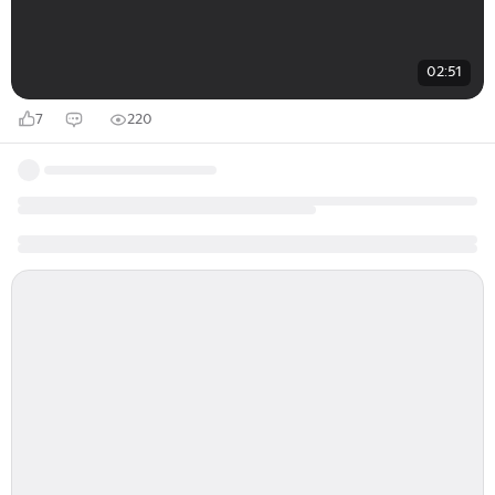
02:51
7
220