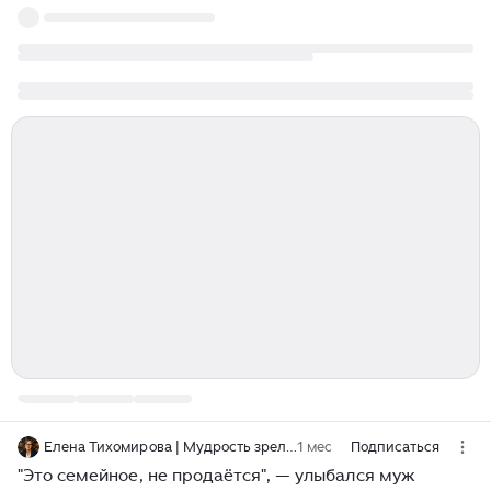
Елена Тихомирова | Мудрость зрелых лет
1 мес
Подписаться
"Это семейное, не продаётся", — улыбался муж