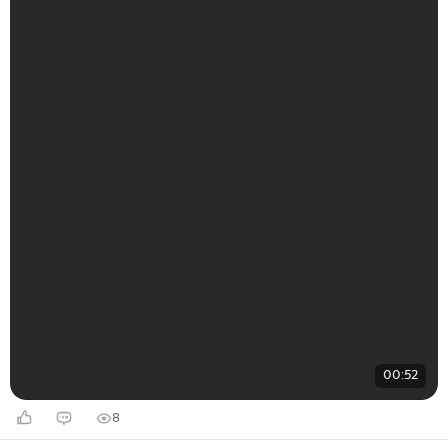
00:52
8