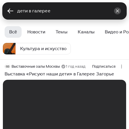
Всё
Новости
Темы
Каналы
Видео и Р
Культура и искусство
Выставочные залы Москвы
1 год назад
Подписаться
Выставка «Рисуют наши дети» в Галерее Загорье