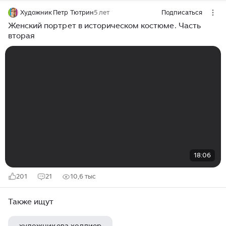
Художник Петр Тютрин
5 лет
Подписаться
Женский портрет в историческом костюме. Часть
вторая
18:06
201
21
10,6 тыс
Также ищут