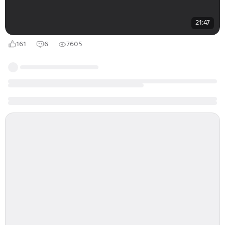
21:47
161
6
7605