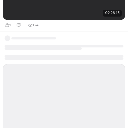
02:26:15
1
124