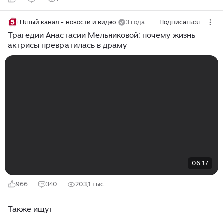
Пятый канал - новости и видео
3 года
Подписаться
Трагедии Анастасии Мельниковой: почему жизнь
актрисы превратилась в драму
06:17
966
340
203,1 тыс
Также ищут