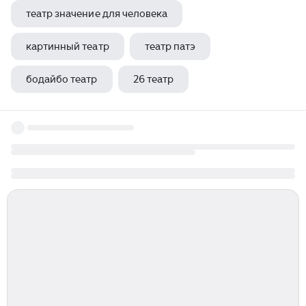
театр значение для человека
картинный театр
театр патэ
бодайбо театр
26 театр